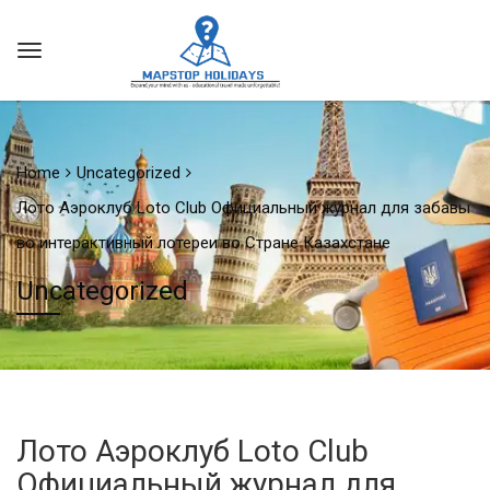
Home
Uncategorized
Лото Аэроклуб Loto Club Официальный журнал для забавы
во интерактивный лотереи во Стране Казахстане
Uncategorized
Лото Аэроклуб Loto Club
Официальный журнал для