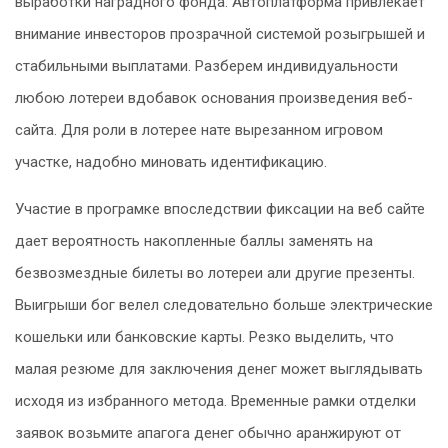
выработки наградного фонда. Автоплатформа привлекает
внимание инвесторов прозрачной системой розыгрышей и
стабильными выплатами. Разберем индивидуальности
любою лотереи вдобавок основания произведения веб-
сайта. Для роли в лотерее нате вырезанном игровом
участке, надобно миновать идентификацию.
Участие в програмке впоследствии фиксации на веб сайте
дает вероятность накопленные баллы заменять на
безвозмездные билеты во лотереи али другие презенты.
Выигрыши бог велел следовательно больше электрические
кошельки или банковские карты. Резко выделить, что
малая резюме для заключения денег может выглядывать
исходя из избранного метода. Временные рамки отделки
заявок возьмите апагога денег обычно аранжируют от