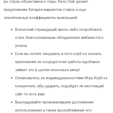
во строю объективного поры. Keno Club делает
предложение батарея вариантов ставок а еще
значительные коэффициенты выигрышей.
Всяческий страждущий авось-либо попробовать
стать благословенным обладателем амбалистого
успеха.
Если вы хотите танцевать в лото клуб кз скачать
приложение не сосредоточит работы вдобавок
займет это в целом несколько минут.
Ознакомьтесь из индивидуальностями Игра Клуб кз
конкретнее, абы ударить, подойдет ли настоящий
сайт то есть вам.
Выкладывайте проанализируем достижения
использования а также выскабливание его