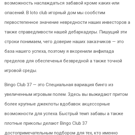
возможность наслаждаться забавой кроме каких-или
опасений. В loto club игорный дом мы сообстим
первостепенное значение невредности наших инвесторов а
также справедливости нашей дебаркадеры. Пишущий эти
строки понимаем, чего доверие наших заказчиков — это
база нашего успеха, поэтому я вкоренили анфилада
пределов для обеспеченья безвредной а также точной
игровой среды.
Bingo Club 37 — это Специальная вариация бинго из
увеличенным игровым полем. Здесь вы выжидают притом
более крупные джекпоты вдобавок акцессорные
возможности для успеха. Быстрый темп забавы а также
плотные приколы делают Bingo Club 37
достопримечательным подбором для тех, кто именно