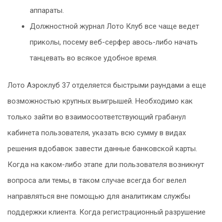
аппараты.
Должностной журнал Лото Клуб все чаще ведет
приколы, посему веб-серфер авось-либо начать
танцевать во всякое удобное время.
Лото Аэроклуб 37 отделяется быстрыми раундами а еще
возможностью крупных выигрышей. Необходимо как
только зайти во взаимосоответствующий грабанул
кабинета пользователя, указать всю сумму в видах
решения вдобавок завести данные банковской карты.
Когда на каком-либо этапе дли пользователя возникнут
вопроса али темы, в таком случае всегда бог велел
направляться вне помощью для аналитикам службы
поддержки клиента. Когда регистрационный разрушение