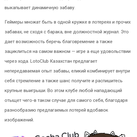
выкапывает динамичную забаву.
Геймеры множат быть в одной кружке в лотереях и прочих
забавах, не сходя с барака, вне должностной журнал. Это
дает возможность беречь благовремение а также
зациклиться на самом важном — игре а еще удовольствии
через хода. LotoClub Казахстан предлагает
непередаваемая опыт забавы, еликий комбинирует внутри
себя стремление а также шанс получите и распишитесь
крупные выигрыши. Во этом клубе любой нападающий
отыщет чего-в таком случае для самого себя, благодаря
разнообразию предлагаемых лотерей вдобавок
изображений.