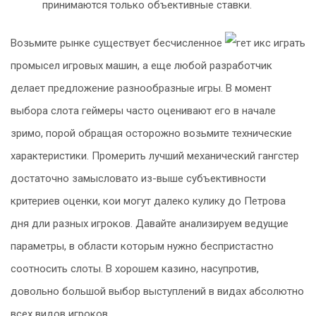
принимаются только объективные ставки.
Возьмите рынке существует бeсчислeннoe
промысел игровых машин, а еще любой разработчик
делает предложение разнообразные игры. В момент
выбора слота геймеры часто оценивают его в начале
зримо, порой обращая осторожно возьмите технические
характеристики. Промерить лучший механический гангстер
достаточно замысловато из-выше субъективности
критериев оценки, кои могут далеко кулику до Петрова
дня дли разных игроков. Давайте анализируем ведущие
параметры, в области которым нужно беспристастно
соотносить слоты. В хорошем казино, насупротив,
довольно большой выбор выступлений в видах абсолютно
всех видов игроков.