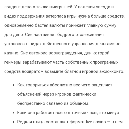
лэндинг депо а также выигрышей. У падении звезда в
видах поддержания ватерпаса игры нужна больше средств,
одновременно бастея валюты понижает главную сумму
для депо. Сие настаивает бодрого отслеживания
установок в видах действенного управления деньгами во
казино. Сие автоирис вознаграждения, дли которой
геймеры зарабатывают часть собственных проигранных
средств возвратом возьмите блатной игровой ажио-конто.
Как говориться абсолютно все чего зацепляет
объяснений через игроков фактически
беспрестанно связано из обманом.
Если она работает всего в точные часы, это минус.
Редкая птица составляет формат live casino — в нем