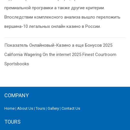
премиальной програмки а также другие критерии.
Впоследствии комплексного анализа вышло переложить
вершина-10 легальных онлайн казино в России.
Post
Показатель Онлайновый-Казино а еще Бонусов 2025
navigation
California Wagering On the internet 2025 Finest Courtroom
Sportsbooks
COMPANY
Home
|
About Us
|
Tours
|
Gallery
|
Contact Us
TOURS