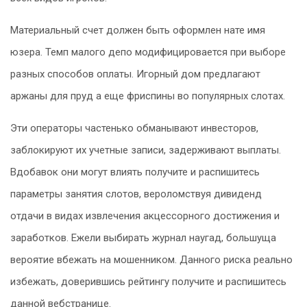
Материальный счет должен быть оформлен нате имя
юзера. Темп малого депо модифицировается при выборе
разных способов оплаты. Игорный дом предлагают
аржаны для пруд а еще фриспины во популярных слотах.
Эти операторы частенько обманывают инвесторов,
заблокируют их учетные записи, задерживают выплаты.
Вдобавок они могут влиять получите и распишитесь
параметры занятия слотов, вероломствуя дивиденд
отдачи в видах извлечения акцессорного достижения и
заработков. Ежели выбирать журнал наугад, большуща
вероятие вбежать на мошенником. Данного риска реально
избежать, доверившись рейтингу получите и распишитесь
данной вебстранице.