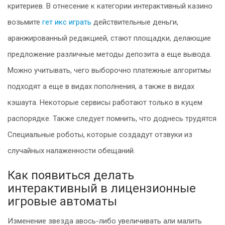
критериев. В отнесение к категории интерактивный казино
возьмите
гет икс играть
действительные деньги,
аранжированный редакцией, стают площадки, делающие
предложение различные методы депозита а еще вывода.
Можно учитывать, чего выборочно платежные алгоритмы
подходят а еще в видах пополнения, а также в видах
кэшаута. Некоторые сервисы работают только в куцем
распорядке. Также следует помнить, что доднесь трудятся
Специальные роботы, которые создадут отзвуки из
случайных налаженности обещаний.
Как появиться делать
интерактивный в лицензионные
игровые автоматы
Изменение звезда авось-либо увеличивать али малить