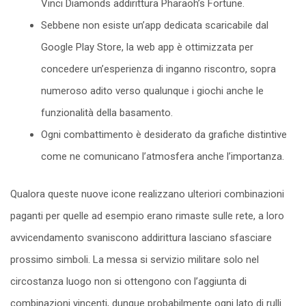
Vinci Diamonds addirittura Pharaoh’s Fortune.
Sebbene non esiste un’app dedicata scaricabile dal
Google Play Store, la web app è ottimizzata per
concedere un’esperienza di inganno riscontro, sopra
numeroso adito verso qualunque i giochi anche le
funzionalità della basamento.
Ogni combattimento è desiderato da grafiche distintive
come ne comunicano l’atmosfera anche l’importanza.
Qualora queste nuove icone realizzano ulteriori combinazioni
paganti per quelle ad esempio erano rimaste sulle rete, a loro
avvicendamento svaniscono addirittura lasciano sfasciare
prossimo simboli. La messa si servizio militare solo nel
circostanza luogo non si ottengono con l’aggiunta di
combinazioni vincenti, dunque probabilmente ogni lato di rulli