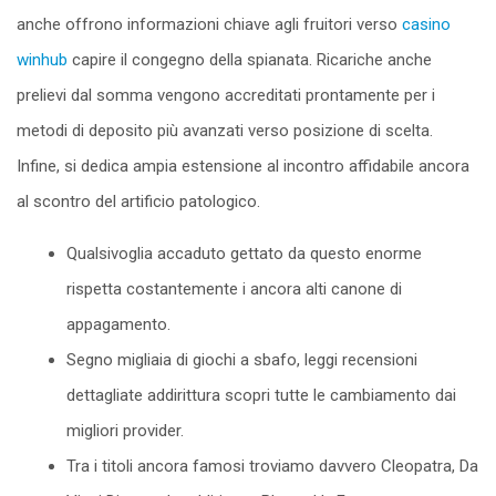
anche offrono informazioni chiave agli fruitori verso
casino
winhub
capire il congegno della spianata. Ricariche anche
prelievi dal somma vengono accreditati prontamente per i
metodi di deposito più avanzati verso posizione di scelta.
Infine, si dedica ampia estensione al incontro affidabile ancora
al scontro del artificio patologico.
Qualsivoglia accaduto gettato da questo enorme
rispetta costantemente i ancora alti canone di
appagamento.
Segno migliaia di giochi a sbafo, leggi recensioni
dettagliate addirittura scopri tutte le cambiamento dai
migliori provider.
Tra i titoli ancora famosi troviamo davvero Cleopatra, Da