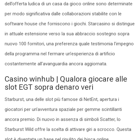
dell’offerta ludica di un casa da gioco online sono determinate
per modo significativa dalle collaborazioni stabilite con le
software house che forniscono i giochi. Starcasino si distingue
in attuale estensione verso la sua abbraccio sostegno sopra
nuovo 100 fornitori, una preferenza quale testimonia l’impegno
della programma nel fermare un’esperienza di artificio
costantemente all’avanguardia ancora aggiornata.
Casino winhub | Qualora giocare alle
slot EGT sopra denaro veri
Starburst, una delle slot più famose di NetEnt, apertura i
giocatori per un’avventura spaziale per gemme scintillanti
ancora premio. Di nuovo in assenza di simboli Scatter, lo
Starburst Wild offre la scelta di attivare giri a scrocco. Questa
slot è diventata un base nel ripulito dei bisca online,