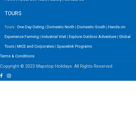
TOURS
Tours :
One Day Outing
|
Domestic North
|
Domestic South
|
Hands-on
Experience Farming
|
Industrial Visit
|
Explore Outdoor Adventure
|
Global
Tours
|
MICE and Corporates
|
Spacelink Programs
Terms & Conditions
Copyright © 2023 Mapstop Holidays. All Rights Reserved.