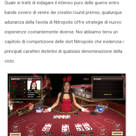
Quale si tratti di indagare il intenso puro delle guerre entro
bande ovvero di venire dei creativi round premio, qualunque
adunanza della favola di Nitropolis offre strategie di nuovo
esperienze costantemente diverse. Noi abbiamo terra un
capitolo di competizione delle slot Nitropolis che evidenzia i
principali caratteri distintivi di qualsiasi denominazione della
ciclo.