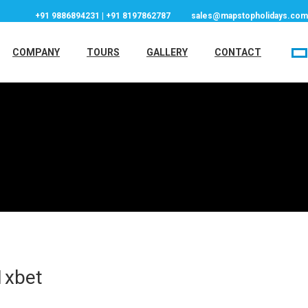
+91 9886894231 | +91 8197862787
sales@mapstopholidays.com
COMPANY
TOURS
GALLERY
CONTACT
1xbet