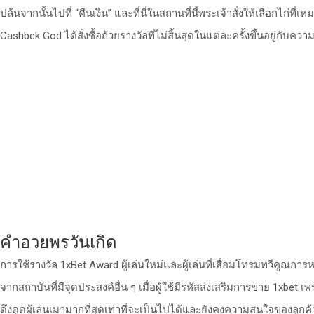
ปล้นจากนั้นไปที่ “คืนเงิน” และที่นี่ในสถานที่นี้พระเจ้าสั่งให้เลือกไก่ท
Cashbek God ได้สั่งซื้อถ้วยรางวัลที่ไม่สิ้นสุดในแต่ละครั้งขึ้นอยู่กับ
คำอวยพรวันเกิด
การใช้รางวัล 1xBet Award ผู้เล่นใหม่และผู้เล่นที่เสื่อมโทรมทวีคูณ
จากสถาบันที่มีจุดประสงค์อื่น ๆ เมื่อผู้ใช้มีรหัสส่งเสริมการขาย 1xb
ดึงดูดผู้เล่นเมามากที่สุดเท่าที่จะเป็นไปได้และยังคงความสนใจของลูก