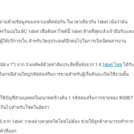
ถามด้วยข้อมูลของเขาเองติดต่อกัน ในเวลาเดียวกัน 1xbet เน้นว่ามัน
นบ่อใน BC 1xbet เพื่อค้นหาไซต์นี้ 1xbet ท้ายที่สุดแล้วเจ้ามือรับแทง
ผู้ให้บริการเว็บ สำหรับวัตถุประสงค์อีกต่อไปในการเปิดนิตยสารงาน
นัส x 1”) จาก 3 ผลลัพธ์ด้วยค่าสัมประสิทธิ์หลังจาก 1.4
1xbet ไทย
ได้รับ
นกรณีส่วนใหญ่รหัสส่งเสริมการขายสำหรับผู้เริ่มต้นจะเปิดใช้งานขั้น
ื่อใช้บัญชีส่วนบุคคลในอนาคตข้างต้น 1 รหัสส่งเสริมการขายของ IKSBET
ูงเกินไปสำหรับโชคในอัตรา
 2025 จาก 1xbet วาดอย่างหวุดหวิดโดยไม่ต้อง ช่วยให้ลูกค้าสามารถทำการ
ค้าที่ออก