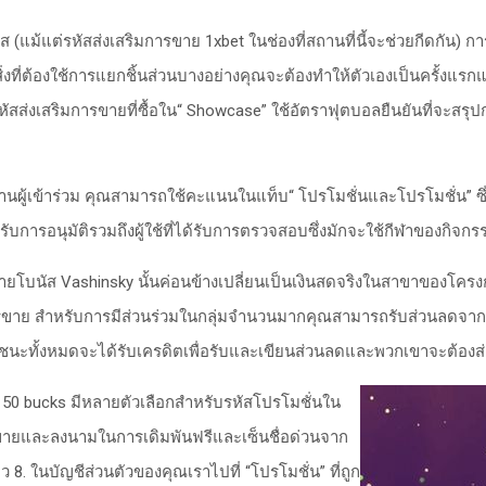
ส (แม้แต่รหัสส่งเสริมการขาย 1xbet ในช่องที่สถานที่นี้จะช่วยกีดกัน) 
สิ่งที่ต้องใช้การแยกชิ้นส่วนบางอย่างคุณจะต้องทำให้ตัวเองเป็นครั้งแร
งเสริมการขายที่ซื้อใน“ Showcase” ใช้อัตราฟุตบอลยืนยันที่จะสรุปการเ
นผู้เข้าร่วม คุณสามารถใช้คะแนนในแท็บ“ โปรโมชั่นและโปรโมชั่น” ซึ่งเ
ับการอนุมัติรวมถึงผู้ใช้ที่ได้รับการตรวจสอบซึ่งมักจะใช้กีฬาของกิจกร
ายโบนัส Vashinsky นั้นค่อนข้างเปลี่ยนเป็นเงินสดจริงในสาขาของโครง
ารขาย สำหรับการมีส่วนร่วมในกลุ่มจำนวนมากคุณสามารถรับส่วนลดจาก
ารชนะทั้งหมดจะได้รับเครดิตเพื่อรับและเขียนส่วนลดและพวกเขาจะต้องส่
อ 150 bucks มีหลายตัวเลือกสำหรับรหัสโปรโมชั่นใน
การขายและลงนามในการเดิมพันฟรีและเซ็นชื่อด่วนจาก
 8. ในบัญชีส่วนตัวของคุณเราไปที่ “โปรโมชั่น” ที่ถูก