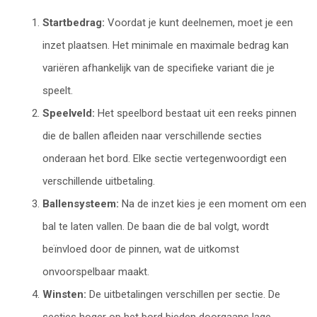
Startbedrag:
Voordat je kunt deelnemen, moet je een
inzet plaatsen. Het minimale en maximale bedrag kan
variëren afhankelijk van de specifieke variant die je
speelt.
Speelveld:
Het speelbord bestaat uit een reeks pinnen
die de ballen afleiden naar verschillende secties
onderaan het bord. Elke sectie vertegenwoordigt een
verschillende uitbetaling.
Ballensysteem:
Na de inzet kies je een moment om een
bal te laten vallen. De baan die de bal volgt, wordt
beïnvloed door de pinnen, wat de uitkomst
onvoorspelbaar maakt.
Winsten:
De uitbetalingen verschillen per sectie. De