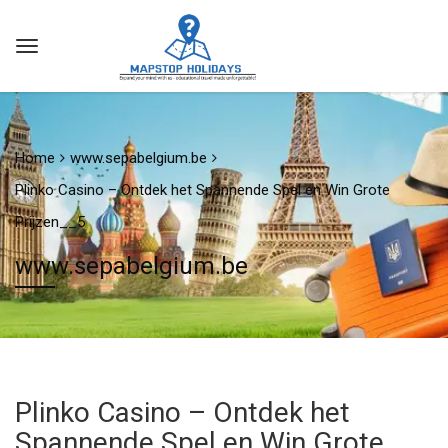
Home
www.sepabelgium.be
Plinko Casino – Ontdek het Spannende Spel en Win Grote
Prijzen__5
www.sepabelgium.be
Plinko Casino – Ontdek het
Spannende Spel en Win Grote