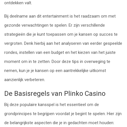
ontdekken valt.
Bij deelname aan dit entertainment is het raadzaam om met
gezonde verwachtingen te spelen. Er zijn verschillende
strategieën die je kunt toepassen om je kansen op succes te
vergroten. Denk hierbij aan het analyseren van eerder gespeelde
rondes, instellen van een budget en het kiezen van het juiste
moment om in te zetten. Door deze tips in overweging te
nemen, kun je je kansen op een aantrekkelijke uitkomst
aanzienlijk verbeteren.
De Basisregels van Plinko Casino
Bij deze populaire kansspel is het essentieel om de
grondprincipes te begrijpen voordat je begint te spelen. Hier zijn
de belangrijkste aspecten die je in gedachten moet houden: