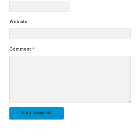
Website
Comment
*