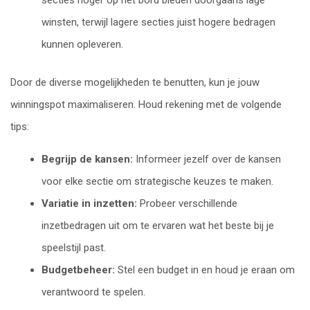
secties hoger op het bord bieden doorgaans lage
winsten, terwijl lagere secties juist hogere bedragen
kunnen opleveren.
Door de diverse mogelijkheden te benutten, kun je jouw
winningspot maximaliseren. Houd rekening met de volgende
tips:
Begrijp de kansen:
Informeer jezelf over de kansen
voor elke sectie om strategische keuzes te maken.
Variatie in inzetten:
Probeer verschillende
inzetbedragen uit om te ervaren wat het beste bij je
speelstijl past.
Budgetbeheer:
Stel een budget in en houd je eraan om
verantwoord te spelen.