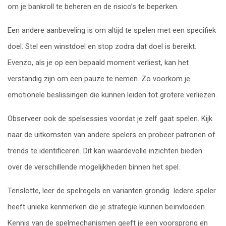
om je bankroll te beheren en de risico’s te beperken.
Een andere aanbeveling is om altijd te spelen met een specifiek
doel. Stel een winstdoel en stop zodra dat doel is bereikt.
Evenzo, als je op een bepaald moment verliest, kan het
verstandig zijn om een pauze te nemen. Zo voorkom je
emotionele beslissingen die kunnen leiden tot grotere verliezen.
Observeer ook de spelsessies voordat je zelf gaat spelen. Kijk
naar de uitkomsten van andere spelers en probeer patronen of
trends te identificeren. Dit kan waardevolle inzichten bieden
over de verschillende mogelijkheden binnen het spel.
Tenslotte, leer de spelregels en varianten grondig. Iedere speler
heeft unieke kenmerken die je strategie kunnen beïnvloeden.
Kennis van de spelmechanismen geeft je een voorsprong en