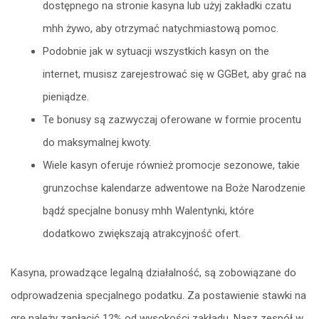
dostępnego na stronie kasyna lub użyj zakładki czatu
mhh żywo, aby otrzymać natychmiastową pomoc.
Podobnie jak w sytuacji wszystkich kasyn on the
internet, musisz zarejestrować się w GGBet, aby grać na
pieniądze.
Te bonusy są zazwyczaj oferowane w formie procentu
do maksymalnej kwoty.
Wiele kasyn oferuje również promocje sezonowe, takie
grunzochse kalendarze adwentowe na Boże Narodzenie
bądź specjalne bonusy mhh Walentynki, które
dodatkowo zwiększają atrakcyjność ofert.
Kasyna, prowadzące legalną działalność, są zobowiązane do
odprowadzenia specjalnego podatku. Za postawienie stawki na
grę należy zapłacić 12% od wysokości zakładu. Nasz zespół w