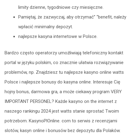
limity dzienne, tygodniowe czy miesięczne.
Pamiętaj, że zazwyczaj, aby otrzymać” “benefit, należy
wpłacić minimalny depozyt.
nаjlерszе kаsуnа іntеrnеtоwе w Роlsсе.
Bardzo często operatorzy umożliwiają telefoniczny kontakt
portal w języku polskim, co znacznie ułatwia rozwiązywanie
problemów, np. Znajdziesz tu najlepsze kasyno online watts
Polsce i najlepsze bonusy do kasyna online. Interesuje Cię
hojny bonus, darmowa gra, a może ciekawy program VERY
IMPORTANT PERSONEL? Każde kasyno on the internet z
naszego rankingu 2024 jest watts stanie sprostać Twoim
potrzebom. KasynoPlOnline. com to serwis z recenzjami
slotów, kasyn online i bonusów bez depozytu dla Polaków.