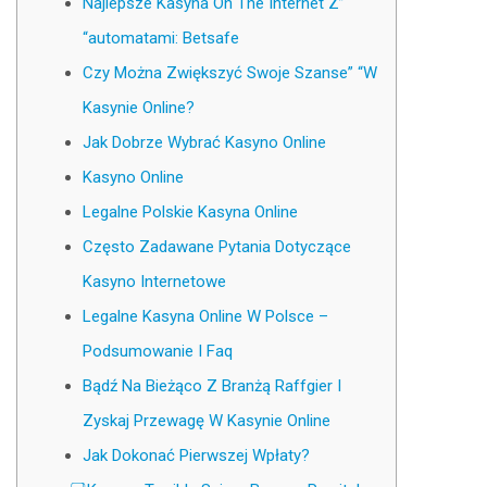
Najlepsze Kasyna On The Internet Z”
“automatami: Betsafe
Czy Można Zwiększyć Swoje Szanse” “W
Kasynie Online?
Jak Dobrze Wybrać Kasyno Online
Kasyno Online
Legalne Polskie Kasyna Online
Często Zadawane Pytania Dotyczące
Kasyno Internetowe
Legalne Kasyna Online W Polsce –
Podsumowanie I Faq
Bądź Na Bieżąco Z Branżą Raffgier I
Zyskaj Przewagę W Kasynie Online
Jak Dokonać Pierwszej Wpłaty?