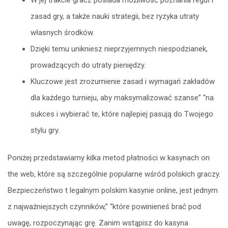
zasad gry, a także nauki strategii, bez ryzyka utraty
własnych środków.
Dzięki temu unikniesz nieprzyjemnych niespodzianek,
prowadzących do utraty pieniędzy.
Kluczowe jest zrozumienie zasad i wymagań zakładów
dla każdego turnieju, aby maksymalizować szanse” “na
sukces i wybierać te, które najlepiej pasują do Twojego
stylu gry.
Poniżej przedstawiamy kilka metod płatności w kasynach on
the web, które są szczególnie popularne wśród polskich graczy.
Bezpieczeństwo t legalnym polskim kasynie online, jest jednym
z najważniejszych czynników,” “które powinieneś brać pod
uwagę, rozpoczynając grę. Zanim wstąpisz do kasyna