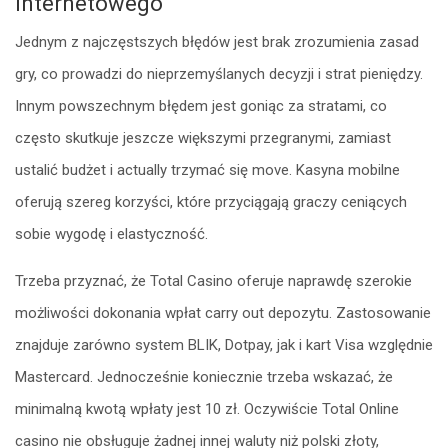
Internetowego
Jednym z najczęstszych błędów jest brak zrozumienia zasad
gry, co prowadzi do nieprzemyślanych decyzji i strat pieniędzy.
Innym powszechnym błędem jest goniąc za stratami, co
często skutkuje jeszcze większymi przegranymi, zamiast
ustalić budżet i actually trzymać się move. Kasyna mobilne
oferują szereg korzyści, które przyciągają graczy ceniących
sobie wygodę i elastyczność.
Trzeba przyznać, że Total Casino oferuje naprawdę szerokie
możliwości dokonania wpłat carry out depozytu. Zastosowanie
znajduje zarówno system BLIK, Dotpay, jak i kart Visa względnie
Mastercard. Jednocześnie koniecznie trzeba wskazać, że
minimalną kwotą wpłaty jest 10 zł. Oczywiście Total Online
casino nie obsługuje żadnej innej waluty niż polski złoty,