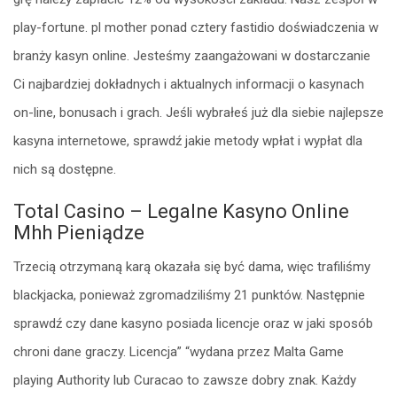
play-fortune. pl mother ponad cztery fastidio doświadczenia w
branży kasyn online. Jesteśmy zaangażowani w dostarczanie
Ci najbardziej dokładnych i aktualnych informacji o kasynach
on-line, bonusach i grach. Jeśli wybrałeś już dla siebie najlepsze
kasyna internetowe, sprawdź jakie metody wpłat i wypłat dla
nich są dostępne.
Total Casino – Legalne Kasyno Online
Mhh Pieniądze
Trzecią otrzymaną karą okazała się być dama, więc trafiliśmy
blackjacka, ponieważ zgromadziliśmy 21 punktów. Następnie
sprawdź czy dane kasyno posiada licencje oraz w jaki sposób
chroni dane graczy. Licencja” “wydana przez Malta Game
playing Authority lub Curacao to zawsze dobry znak. Każdy