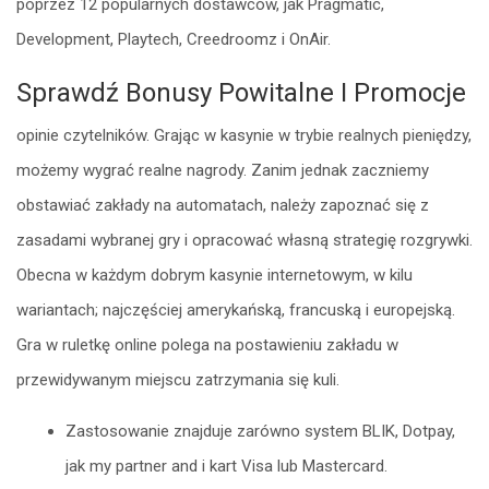
poprzez 12 popularnych dostawców, jak Pragmatic,
Development, Playtech, Creedroomz i OnAir.
Sprawdź Bonusy Powitalne I Promocje
оріnіе сzytеlnіków. Grając w kasynie w trybie realnych pieniędzy,
możemy wygrać realne nagrody. Zanim jednak zaczniemy
obstawiać zakłady na automatach, należy zapoznać się z
zasadami wybranej gry i opracować własną strategię rozgrywki.
Obecna w każdym dobrym kasynie internetowym, w kilu
wariantach; najczęściej amerykańską, francuską i europejską.
Gra w ruletkę online polega na postawieniu zakładu w
przewidywanym miejscu zatrzymania się kuli.
Zastosowanie znajduje zarówno system BLIK, Dotpay,
jak my partner and i kart Visa lub Mastercard.