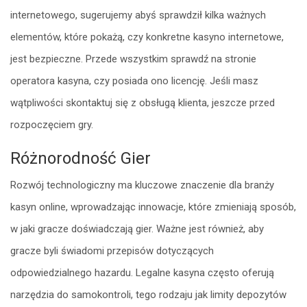
internetowego, sugerujemy abyś sprawdził kilka ważnych
elementów, które pokażą, czy konkretne kasyno internetowe,
jest bezpieczne. Przede wszystkim sprawdź na stronie
operatora kasyna, czy posiada ono licencję. Jeśli masz
wątpliwości skontaktuj się z obsługą klienta, jeszcze przed
rozpoczęciem gry.
Różnorodność Gier
Rozwój technologiczny ma kluczowe znaczenie dla branży
kasyn online, wprowadzając innowacje, które zmieniają sposób,
w jaki gracze doświadczają gier. Ważne jest również, aby
gracze byli świadomi przepisów dotyczących
odpowiedzialnego hazardu. Legalne kasyna często oferują
narzędzia do samokontroli, tego rodzaju jak limity depozytów