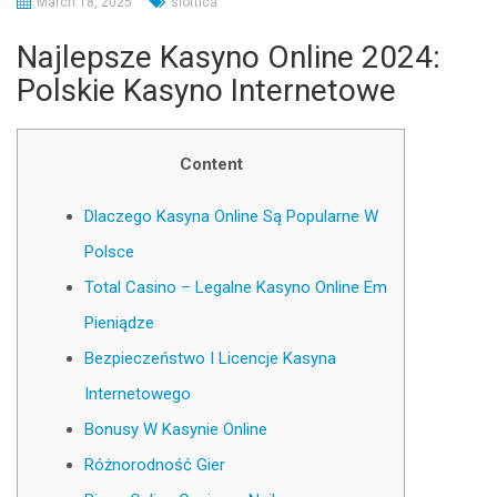
March 18, 2025
slottica
Najlepsze Kasyno Online 2024:
Polskie Kasyno Internetowe
Content
Dlaczego Kasyna Online Są Popularne W
Polsce
Total Casino – Legalne Kasyno Online Em
Pieniądze
Bezpieczeństwo I Licencje Kasyna
Internetowego
Bonusy W Kasynie Online
Różnorodność Gier