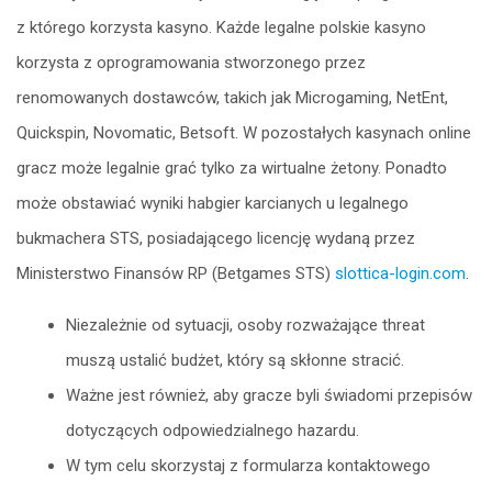
z którego korzysta kasyno. Każde legalne polskie kasyno
korzysta z oprogramowania stworzonego przez
renomowanych dostawców, takich jak Microgaming, NetEnt,
Quickspin, Novomatic, Betsoft. W pozostałych kasynach online
gracz może legalnie grać tylko za wirtualne żetony. Ponadto
może obstawiać wyniki habgier karcianych u legalnego
bukmachera STS, posiadającego licencję wydaną przez
Ministerstwo Finansów RP (Betgames STS)
slottica-login.com
.
Niezależnie od sytuacji, osoby rozważające threat
muszą ustalić budżet, który są skłonne stracić.
Ważne jest również, aby gracze byli świadomi przepisów
dotyczących odpowiedzialnego hazardu.
W tym celu skorzystaj z formularza kontaktowego