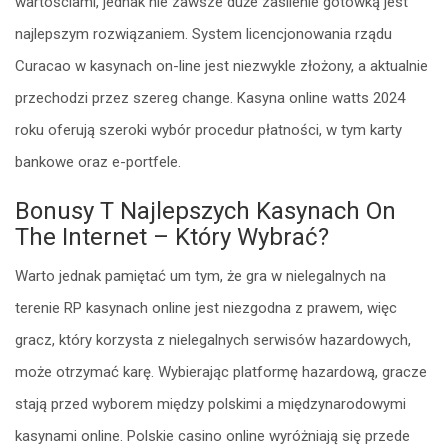
wartościami, jednak nie zawsze duże zasilenie gotówką jest
najlepszym rozwiązaniem. System licencjonowania rządu
Curacao w kasynach on-line jest niezwykle złożony, a aktualnie
przechodzi przez szereg change. Kasyna online watts 2024
roku oferują szeroki wybór procedur płatności, w tym karty
bankowe oraz e-portfele.
Bonusy T Najlepszych Kasynach On
The Internet – Który Wybrać?
Warto jednak pamiętać um tym, że gra w nielegalnych na
terenie RP kasynach online jest niezgodna z prawem, więc
gracz, który korzysta z nielegalnych serwisów hazardowych,
może otrzymać karę. Wybierając platformę hazardową, gracze
stają przed wyborem między polskimi a międzynarodowymi
kasynami online. Polskie casino online wyróżniają się przede