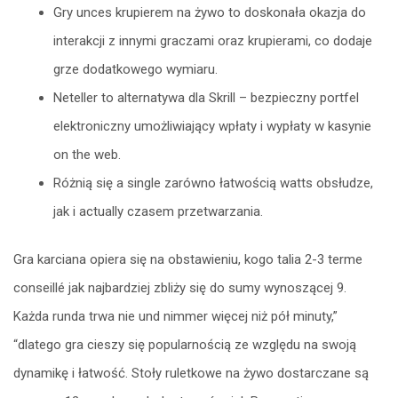
Gry unces krupierem na żywo to doskonała okazja do
interakcji z innymi graczami oraz krupierami, co dodaje
grze dodatkowego wymiaru.
Neteller to alternatywa dla Skrill – bezpieczny portfel
elektroniczny umożliwiający wpłaty i wypłaty w kasynie
on the web.
Różnią się a single zarówno łatwością watts obsłudze,
jak i actually czasem przetwarzania.
Gra karciana opiera się na obstawieniu, kogo talia 2-3 terme
conseillé jak najbardziej zbliży się do sumy wynoszącej 9.
Każda runda trwa nie und nimmer więcej niż pół minuty,”
“dlatego gra cieszy się popularnością ze względu na swoją
dynamikę i łatwość. Stoły ruletkowe na żywo dostarczane są