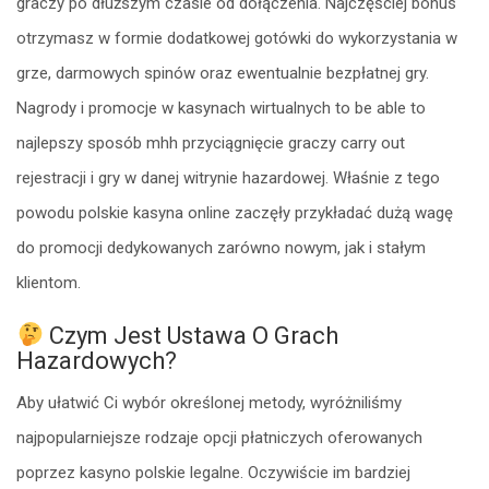
graczy po dłuższym czasie od dołączenia. Najczęściej bonus
otrzymasz w formie dodatkowej gotówki do wykorzystania w
grze, darmowych spinów oraz ewentualnie bezpłatnej gry.
Nagrody i promocje w kasynach wirtualnych to be able to
najlepszy sposób mhh przyciągnięcie graczy carry out
rejestracji i gry w danej witrynie hazardowej. Właśnie z tego
powodu polskie kasyna online zaczęły przykładać dużą wagę
do promocji dedykowanych zarówno nowym, jak i stałym
klientom.
Czym Jest Ustawa O Grach
Hazardowych?
Aby ułatwić Ci wybór określonej metody, wyróżniliśmy
najpopularniejsze rodzaje opcji płatniczych oferowanych
poprzez kasyno polskie legalne. Oczywiście im bardziej