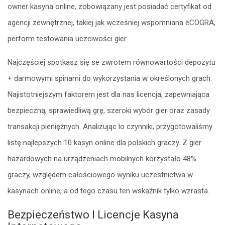
owner kasyna online, zobowiązany jest posiadać certyfikat od
agencji zewnętrznej, takiej jak wcześniej wspomniana eCOGRA,
perform testowania uczciwości gier.
Najczęściej spotkasz się se zwrotem równowartości depozytu
+ darmowymi spinami do wykorzystania w określonych grach.
Najistotniejszym faktorem jest dla nas licencja, zapewniająca
bezpieczną, sprawiedliwą grę, szeroki wybór gier oraz zasady
transakcji pieniężnych. Analizując lo czynniki, przygotowaliśmy
listę najlepszych 10 kasyn online dla polskich graczy. Z gier
hazardowych na urządzeniach mobilnych korzystało 48%
graczy, względem całościowego wyniku uczestnictwa w
kasynach online, a od tego czasu ten wskaźnik tylko wzrasta.
Bezpieczeństwo I Licencje Kasyna