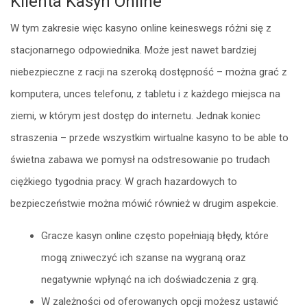
Klienta Kasyn Online
W tym zakresie więc kasyno online keineswegs różni się z
stacjonarnego odpowiednika. Może jest nawet bardziej
niebezpieczne z racji na szeroką dostępność – można grać z
komputera, unces telefonu, z tabletu i z każdego miejsca na
ziemi, w którym jest dostęp do internetu. Jednak koniec
straszenia – przede wszystkim wirtualne kasyno to be able to
świetna zabawa we pomysł na odstresowanie po trudach
ciężkiego tygodnia pracy. W grach hazardowych to
bezpieczeństwie można mówić również w drugim aspekcie.
Gracze kasyn online często popełniają błędy, które
mogą zniweczyć ich szanse na wygraną oraz
negatywnie wpłynąć na ich doświadczenia z grą.
W zależności od oferowanych opcji możesz ustawić