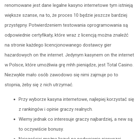
renomowane jest dane legalne kasyno internetowe tym istnieją
większe szanse, na to, że proces 10 będzie jeszcze bardziej
przystępny. Potwierdzeniem testowania oprogramowania są
odpowiednie certyfikaty, które wraz z licencją można znaleźć
na stronie każdego licencjonowanego dostawcy gier
hazardowych on the internet. Jedynym kasynem on the internet
w Polsce, które umożliwia grę mhh pieniądze, jest Total Casino.
Niezwykle mało osób zawodowo się nimi zajmuje po to
stopnia, żeby się z nich utrzymać.
Przy wyborze kasyna internetowe, najlepiej korzystać się
z rankingów i opinie graczy realnych.
Wiemy jednak co interesuje graczy najbardziej, a new są
to oczywiście bonusy.