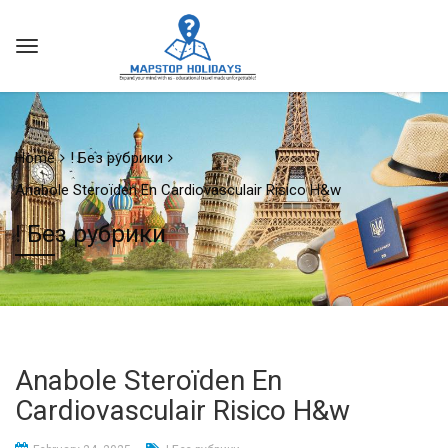
Home
! Без рубрики
Anabole Steroïden En Cardiovasculair Risico H&w
! Без рубрики
Anabole Steroïden En
Cardiovasculair Risico H&w