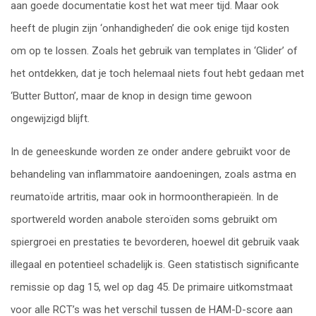
aan goede documentatie kost het wat meer tijd. Maar ook
heeft de plugin zijn ‘onhandigheden’ die ook enige tijd kosten
om op te lossen. Zoals het gebruik van templates in ‘Glider’ of
het ontdekken, dat je toch helemaal niets fout hebt gedaan met
‘Butter Button’, maar de knop in design time gewoon
ongewijzigd blijft.
In de geneeskunde worden ze onder andere gebruikt voor de
behandeling van inflammatoire aandoeningen, zoals astma en
reumatoïde artritis, maar ook in hormoontherapieën. In de
sportwereld worden anabole steroïden soms gebruikt om
spiergroei en prestaties te bevorderen, hoewel dit gebruik vaak
illegaal en potentieel schadelijk is. Geen statistisch significante
remissie op dag 15, wel op dag 45. De primaire uitkomstmaat
voor alle RCT’s was het verschil tussen de HAM-D-score aan