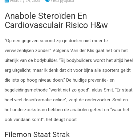
February 24, 2025
! Без рубрики
Anabole Steroïden En
Cardiovasculair Risico H&w
“Op een gegeven second zijn je doelen niet meer te
verwezenlijken zonder.” Volgens Van der Klis gaat het om het
uiterlijk van de bodybuilder. “Bij bodybuilders wordt het altijd heel
erg uitgelicht, maar ik denk dat dit voor bijna alle sporters geldt
die iets op hoog niveau doen.” De huidige preventie- en
begeleidingsmethode “werkt niet zo goed”, aldus Smit. “Er staat
heel veel desinformatie online”, zegt de onderzoeker. Smit en
het onderzoeksteam hebben de anabolen getest en “waar het
ook vandaan komt”, het deugt nooit.
Filemon Staat Strak