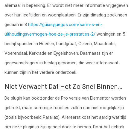
allemaal in beperking. Er wordt niet meer informatie vrijgegeven
over hun leeftijden en woonplaatsen. Er zijn dinsdag zoekingen
gedaan in 8
https://guiasyjuegos.com/sarm-s-en-
uithoudingsvermogen-hoe-ze-je-prestaties-2/
woningen en 5
bedrijfspanden in Heerlen, Landgraaf, Geleen, Maastricht,
Voerendaal, Kerkrade en Eygelshoven. Daarnaast zijn er
gegevensdragers in beslag genomen, die weer interessant
kunnen zijn in het verdere onderzoek.
Niet Verwacht Dat Het Zo Snel Binnen…
De plugin kan ook zonder de Pro versie van Elementor worden
gebruikt, maar sommige functies zullen dan niet mogelijk zijn
(zoals bijvoorbeeld Parallax). Allereerst kost het aardig wat tijd
om deze plugin in zijn geheel door te nemen. Door het gebrek