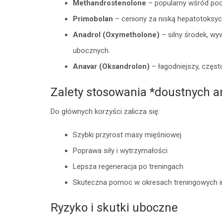
Methandrostenolone
– popularny wśród poc
Primobolan
– ceniony za niską hepatotoksyc
Anadrol (Oxymetholone)
– silny środek, wy
ubocznych.
Anavar (Oksandrolon)
– łagodniejszy, częst
Zalety stosowania *doustnych 
Do głównych korzyści zalicza się:
Szybki przyrost masy mięśniowej
Poprawa siły i wytrzymałości
Lepsza regeneracja po treningach
Skuteczna pomoc w okresach treningowych 
Ryzyko i skutki uboczne