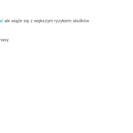
ać
ale wiąże się z większym ryzykiem skutków
masy.