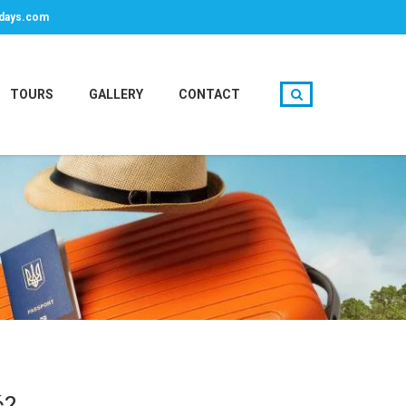
days.com
TOURS
GALLERY
CONTACT
ć?