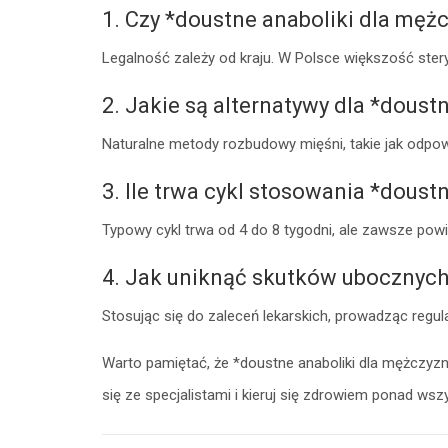
1. Czy *doustne anaboliki dla męż
Legalność zależy od kraju. W Polsce większość ster
2. Jakie są alternatywy dla *dous
Naturalne metody rozbudowy mięśni, takie jak odpow
3. Ile trwa cykl stosowania *dous
Typowy cykl trwa od 4 do 8 tygodni, ale zawsze pow
4. Jak uniknąć skutków ubocznyc
Stosując się do zaleceń lekarskich, prowadząc regu
Warto pamiętać, że *doustne anaboliki dla mężczyzn
się ze specjalistami i kieruj się zdrowiem ponad wsz