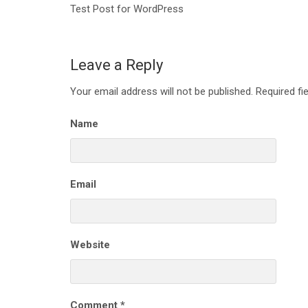
Post
Test Post for WordPress
navigation
Leave a Reply
Your email address will not be published.
Required fi
Name
Email
Website
Comment
*