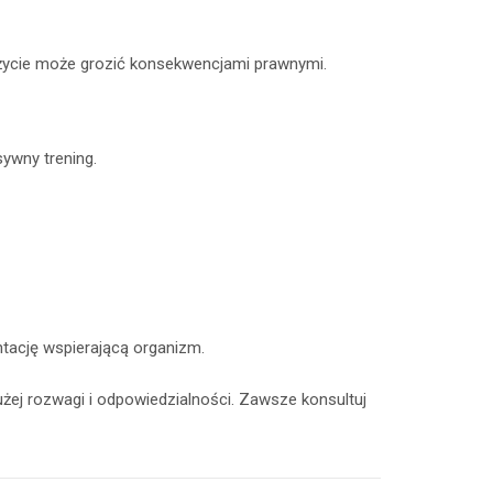
 użycie może grozić konsekwencjami prawnymi.
ywny trening.
ntację wspierającą organizm.
żej rozwagi i odpowiedzialności. Zawsze konsultuj