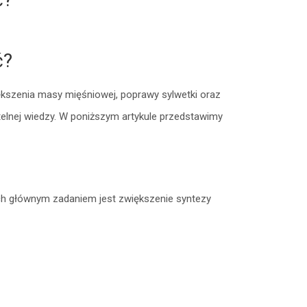
ć?
kszenia masy mięśniowej, poprawy sylwetki oraz
telnej wiedzy. W poniższym artykule przedstawimy
Ich głównym zadaniem jest zwiększenie syntezy