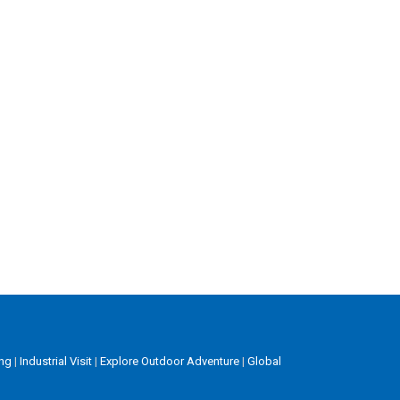
ng
|
Industrial Visit
|
Explore Outdoor Adventure
|
Global