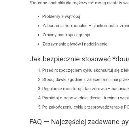
*Doustne anaboliki dla mężczyzn* mogą niestety wią
Problemy z wątrobą
Zaburzenia hormonalne – ginekomastia, zmnie
Zmiany nastroju i agresja
Zatrzymanie płynów i nadciśnienie
Jak bezpiecznie stosować *dous
Przed rozpoczęciem cyklu skonsultuj się z lek
Stosuj dawki zgodnie z zaleceniami i nie przek
Regularnie monitoruj stan zdrowia – badania kr
Pamiętaj o odpowiedniej diecie i treningu wsp
Po zakończeniu cyklu przeprowadź terapię PC
FAQ — Najczęściej zadawane py