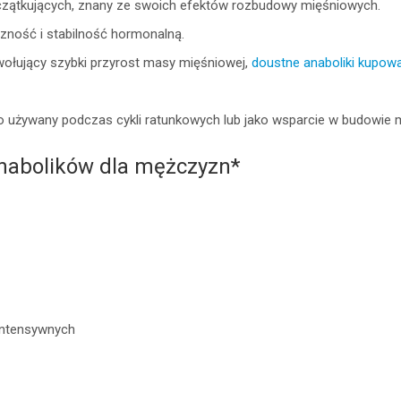
zątkujących, znany ze swoich efektów rozbudowy mięśniowych.
zność i stabilność hormonalną.
wołujący szybki przyrost masy mięśniowej,
doustne anaboliki kupow
o używany podczas cykli ratunkowych lub jako wsparcie w budowie 
anabolików dla mężczyzn*
intensywnych