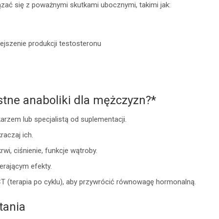
zać się z poważnymi skutkami ubocznymi, takimi jak:
jszenie produkcji testosteronu
tne anaboliki dla mężczyzn?*
arzem lub specjalistą od suplementacji.
raczaj ich.
wi, ciśnienie, funkcje wątroby.
ierającym efekty.
T (terapia po cyklu), aby przywrócić równowagę hormonalną.
tania