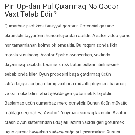
Pin Up-dan Pul Çıxarmaq Nə Qədər
Vaxt Tələb Edir?
Qumarbaz pilot kimi fəaliyyət göstərir. Potensial qazanc
ekrandakı təyyarənin hündürlüyündən asılıdır. Aviator video game
hər tamamlanan bölmə bir əmsaldır. Bu rəqəm sonda ilkin
mərclə vurulacaq. Aviator Spribe oynayarkən, vaxtında
dayanmaq vacibdir. Lazımsız risk bütün pulların itirilməsinə
səbəb onda bilər. Oyun prosesini başa çatdırmaq üçün
istifadəçiyə sadəcə olaraq vaxtında müvafiq düyməni basmaq
və öz mükafatını rahat şəkildə geri götürmək kifayətdir.
Başlamaq üçün qumarbaz mərc etməlidir. Bunun üçün müvafiq
məbləği seçmək və Aviator” “düyməni sıxmaq lazımdır. Aviator
crash oyun sistemindən uduşları lazımi vaxtda geri götürmək
üçün qumar həvəskarı sadəcə nağd pul çıxarmalıdır. Xüsusi