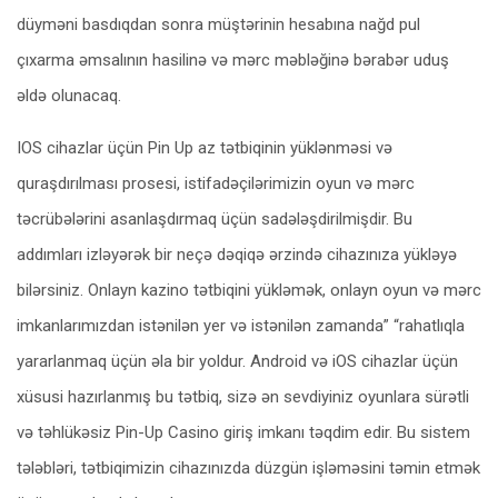
düyməni basdıqdan sonra müştərinin hesabına nağd pul
çıxarma əmsalının hasilinə və mərc məbləğinə bərabər uduş
əldə olunacaq.
IOS cihazlar üçün Pin Up az tətbiqinin yüklənməsi və
quraşdırılması prosesi, istifadəçilərimizin oyun və mərc
təcrübələrini asanlaşdırmaq üçün sadələşdirilmişdir. Bu
addımları izləyərək bir neçə dəqiqə ərzində cihazınıza yükləyə
bilərsiniz. Onlayn kazino tətbiqini yükləmək, onlayn oyun və mərc
imkanlarımızdan istənilən yer və istənilən zamanda” “rahatlıqla
yararlanmaq üçün əla bir yoldur. Android və iOS cihazlar üçün
xüsusi hazırlanmış bu tətbiq, sizə ən sevdiyiniz oyunlara sürətli
və təhlükəsiz Pin-Up Casino giriş imkanı təqdim edir. Bu sistem
tələbləri, tətbiqimizin cihazınızda düzgün işləməsini təmin etmək