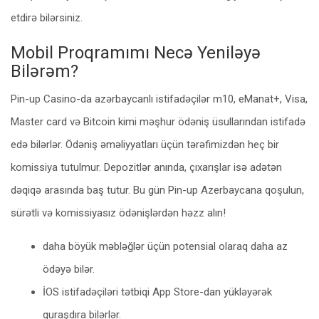
etdirə bilərsiniz.
Mobil Proqramımı Necə Yeniləyə
Bilərəm?
Pin-up Casino-da azərbaycanlı istifadəçilər m10, eManat+, Visa,
Master card və Bitcoin kimi məşhur ödəniş üsullarından istifadə
edə bilərlər. Ödəniş əməliyyatları üçün tərəfimizdən heç bir
komissiya tutulmur. Depozitlər anında, çıxarışlar isə adətən
dəqiqə arasında baş tutur. Bu gün Pin-up Azerbaycana qoşulun,
sürətli və komissiyasız ödənişlərdən həzz alın!
daha böyük məbləğlər üçün potensial olaraq daha az
ödəyə bilər.
İOS istifadəçiləri tətbiqi App Store-dan yükləyərək
quraşdıra bilərlər.