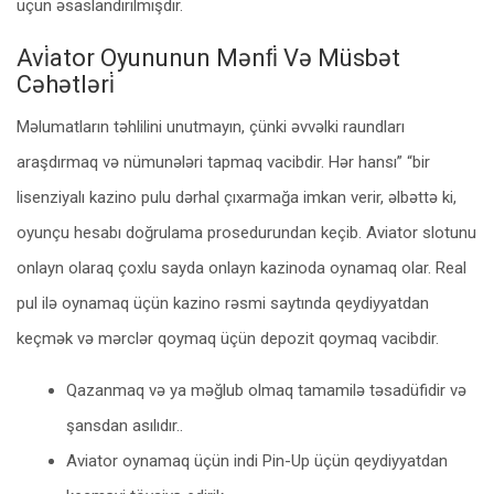
üçün əsaslandırılmışdır.
Avi̇ator Oyununun Mənfi̇ Və Müsbət
Cəhətləri̇
Məlumatların təhlilini unutmayın, çünki əvvəlki raundları
araşdırmaq və nümunələri tapmaq vacibdir. Hər hansı” “bir
lisenziyalı kazino pulu dərhal çıxarmağa imkan verir, əlbəttə ki,
oyunçu hesabı doğrulama prosedurundan keçib. Aviator slotunu
onlayn olaraq çoxlu sayda onlayn kazinoda oynamaq olar. Real
pul ilə oynamaq üçün kazino rəsmi saytında qeydiyyatdan
keçmək və mərclər qoymaq üçün depozit qoymaq vacibdir.
Qazanmaq və ya məğlub olmaq tamamilə təsadüfidir və
şansdan asılıdır..
Aviator oynamaq üçün indi Pin-Up üçün qeydiyyatdan