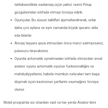
təhlükəsizlikdə saxlamaq üçün yalnız rəsmi Pinup
güzgülərindən istifadə etməyi tövsiyə edirik.
Oyunçular, Bu xüsusi təklifləri qiymətləndirərək, onlar
daha çox əylənə və eyni zamanda böyük qazanc əldə
edə bilərlər..
Ancaq təyyarə qəza etməzdən öncə mərci satmazsanız,
pulunuzu itirəcəksiniz.
Oyunda avtomatik oynatmadan istifadə etməzdən əvvəl
aviator oyunu avtomatik oyunun funksionallığını və
məhdudiyyətlərini, habelə mümkün nəticələri tam başa
düşmək üçün kazinonun şərtlərini oxumağınız tövsiyə
olunur.
Mobil proqramla siz istənilən vaxt və hər yerdə Aviator kimi