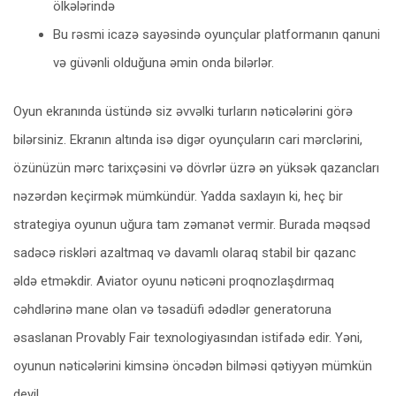
ölkələrində
Bu rəsmi icazə sayəsində oyunçular platformanın qanuni
və güvənli olduğuna əmin onda bilərlər.
Oyun ekranında üstündə siz əvvəlki turların nəticələrini görə
bilərsiniz. Ekranın altında isə digər oyunçuların cari mərclərini,
özünüzün mərc tarixçəsini və dövrlər üzrə ən yüksək qazancları
nəzərdən keçirmək mümkündür. Yadda saxlayın ki, heç bir
strategiya oyunun uğura tam zəmanət vermir. Burada məqsəd
sadəcə riskləri azaltmaq və davamlı olaraq stabil bir qazanc
əldə etməkdir. Aviator oyunu nəticəni proqnozlaşdırmaq
cəhdlərinə mane olan və təsadüfi ədədlər generatoruna
əsaslanan Provably Fair texnologiyasından istifadə edir. Yəni,
oyunun nəticələrini kimsinə öncədən bilməsi qətiyyən mümkün
deyil.