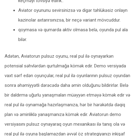
keçməyi tövsiyə edirik..
Aviator oyununu sevirsinizsə və digər təhlükəsiz onlayn
kazinolar axtarırsınızsa, bir neçə variant mövcuddur.
qoymasa və qumarda aktiv olmasa belə, oyunda pul ala
bilər.
Adətən, Aviatorun pulsuz oyunu, real pul ilə oynayarkən
potensial səhvlərdən qurtulmağa kömək edir. Demo versiyada
vaxt sərf edən oyunçular, real pul ilə oyunlarının pulsuz oyundan
sonra əhəmiyyətli dərəcədə daha əmin olduğunu bildirirlər. Belə
bir daldırma uğurlu yanaşmaları müəyyən etməyə kömək edir və
real pul ilə oynamağa hazırlaşmanıza, hər bir hərəkətdə dəqiq
plan və əminliklə yanaşmanıza kömək edir. Aviatorun demo
versiyasını pulsuz oynayaraq oyun mexanikası ilə tanış ola və
real pul ilə oyuna başlamazdan əvvəl öz strategiyanızı inkişaf