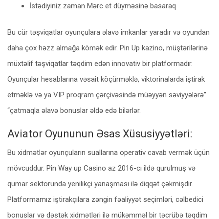
İstədiyiniz zaman Mərc et düyməsinə basaraq
Bu cür təşviqatlar oyunçulara əlavə imkanlar yaradır və oyundan
daha çox həzz almağa kömək edir. Pin Up kazino, müştərilərinə
müxtəlif təşviqatlar təqdim edən innovativ bir platformadır.
Oyunçular hesablarına vəsait köçürməklə, viktorinalarda iştirak
etməklə və ya VIP proqram çərçivəsində müəyyən səviyyələrə”
“çatmaqla əlavə bonuslar əldə edə bilərlər.
Aviator Oyununun Əsas Xüsusiyyətləri:
Bu xidmətlər oyunçuların suallarına operativ cavab vermək üçün
mövcuddur. Pin Way up Casino az 2016-cı ildə qurulmuş və
qumar sektorunda yenilikçi yanaşması ilə diqqət çəkmişdir.
Platformamız iştirakçılara zəngin fəaliyyət seçimləri, cəlbedici
bonuslar və dəstək xidmətləri ilə mükəmməl bir təcrübə təqdim