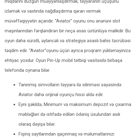
miqdarını düzgün müəyyənləşdirmək, təyyarənin uçuşunu
izləmək və vaxtında nağdlaşdırma qərarı vermək
müvəffəqiyyətin açarıdır. “Aviator” oyunu onu ənənəvi slot
maşınlarından fərqləndirən bir neçə əsas üstünlüyə malikdir. Bu
oyun daha sürətli, əyləncəli və strategiya əsaslı bahis təcrübəsi
təqdim edir. “Aviator”oyunu üçün ayrıca proqram yükləməyinizə
ehtiyac yoxdur. Oyun Pin-Up mobil tətbiqi vasitəsilə birbaşa
telefonda oynana bilər.
Tanınmış simvolların təyyarə ilə silinməsi sayəsində
Aviator daha orijinal oyunçu hissi əldə edir.
Eyni şəkildə, Minimum və maksimum depozit və çıxarma
məbləğləri də istifadə edilən ödəniş üsulundan asılı
olaraq dəyişə bilər..
Fişinq saytlarından qaçınmaq və məlumatlarınızı