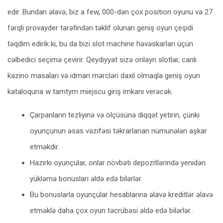
edir. Bundan əlavə, biz a few, 000-dən çox position oyunu və 27
fərqli provayder tərəfindən təklif olunan geniş oyun çeşidi
təqdim edirik ki, bu da bizi slot machine həvəskarları üçün
cəlbedici seçimə çevirir. Qeydiyyat sizə onlayn slotlar, canlı
kazino masaları və idman mərcləri daxil olmaqla geniş oyun
kataloquna w tamtym miejscu giriş imkanı verəcək.
Çarpanların tezliyinə və ölçüsünə diqqət yetirin, çünki
oyunçunun əsas vəzifəsi təkrarlanan nümunələri aşkar
etməkdir.
Hazırkı oyunçular, onlar növbəti depozitlərində yenidən
yükləmə bonusları əldə edə bilərlər.
Bu bonuslarla oyunçular hesablarına əlavə kreditlər əlavə
etməklə daha çox oyun təcrübəsi əldə edə bilərlər..