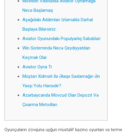
Mostbet Vasitəsilə Aviator Oynamağa
Necə Başlamaq
Aşağıdakı Addımları Izləməklə Dərhal
Başlaya Bilərsiniz:
Aviator Oyunundakı Populyarlıq Səbəbləri
Win Sistemində Necə Qeydiyyatdan
Keçmək Olar
Aviator Oyna Tr
Müştəri Xidməti Ilə Əlaqə Saxlamağın Ən
Yaxşı Yolu Hansıdır?
Azərbaycanda Mövcud Olan Depozit Və
Çıxarma Metodları
Oyunçuların zövqünə uyğun müxtəlif kazino oyunları və terme