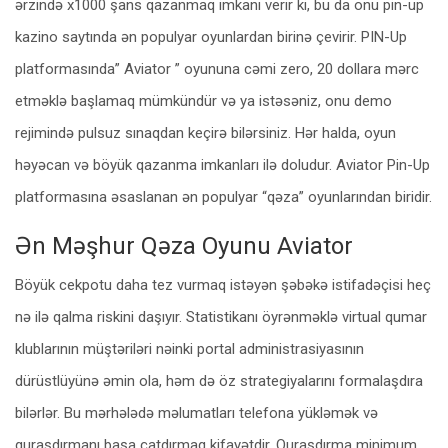
ərzində x1000 şans qazanmaq imkanı verir ki, bu da onu pin-up
kazino saytında ən populyar oyunlardan birinə çevirir. PIN-Up
platformasında” Aviator ” oyununa cəmi zero, 20 dollara mərc
etməklə başlamaq mümkündür və ya istəsəniz, onu demo
rejimində pulsuz sınaqdan keçirə bilərsiniz. Hər halda, oyun
həyəcan və böyük qazanma imkanları ilə doludur. Aviator Pin-Up
platformasına əsaslanan ən populyar “qəza” oyunlarından biridir.
Ən Məşhur Qəza Oyunu Aviator
Böyük cekpotu daha tez vurmaq istəyən şəbəkə istifadəçisi heç
nə ilə qalma riskini daşıyır. Statistikanı öyrənməklə virtual qumar
klublarının müştəriləri nəinki portal administrasiyasının
dürüstlüyünə əmin ola, həm də öz strategiyalarını formalaşdıra
bilərlər. Bu mərhələdə məlumatları telefona yükləmək və
quraşdırmanı başa çatdırmaq kifayətdir. Quraşdırma minimum