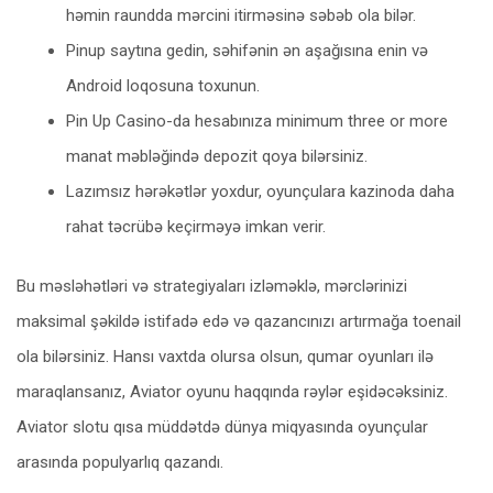
həmin raundda mərcini itirməsinə səbəb ola bilər.
Pinup saytına gedin, səhifənin ən aşağısına enin və
Android loqosuna toxunun.
Pin Up Casino-da hesabınıza minimum three or more
manat məbləğində depozit qoya bilərsiniz.
Lazımsız hərəkətlər yoxdur, oyunçulara kazinoda daha
rahat təcrübə keçirməyə imkan verir.
Bu məsləhətləri və strategiyaları izləməklə, mərclərinizi
maksimal şəkildə istifadə edə və qazancınızı artırmağa toenail
ola bilərsiniz. Hansı vaxtda olursa olsun, qumar oyunları ilə
maraqlansanız, Aviator oyunu haqqında rəylər eşidəcəksiniz.
Aviator slotu qısa müddətdə dünya miqyasında oyunçular
arasında populyarlıq qazandı.