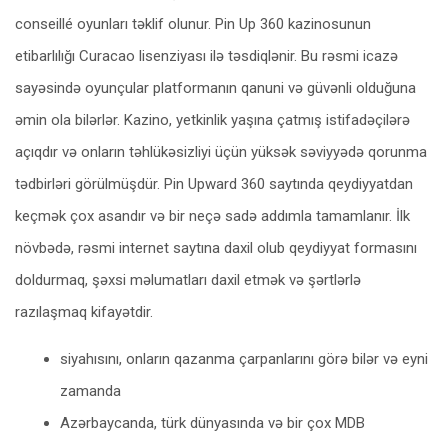
conseillé oyunları təklif olunur. Pin Up 360 kazinosunun
etibarlılığı Curacao lisenziyası ilə təsdiqlənir. Bu rəsmi icazə
sayəsində oyunçular platformanın qanuni və güvənli olduğuna
əmin ola bilərlər. Kazino, yetkinlik yaşına çatmış istifadəçilərə
açıqdır və onların təhlükəsizliyi üçün yüksək səviyyədə qorunma
tədbirləri görülmüşdür. Pin Upward 360 saytında qeydiyyatdan
keçmək çox asandır və bir neçə sadə addımla tamamlanır. İlk
növbədə, rəsmi internet saytına daxil olub qeydiyyat formasını
doldurmaq, şəxsi məlumatları daxil etmək və şərtlərlə
razılaşmaq kifayətdir.
siyahısını, onların qazanma çarpanlarını görə bilər və eyni
zamanda
Azərbaycanda, türk dünyasında və bir çox MDB